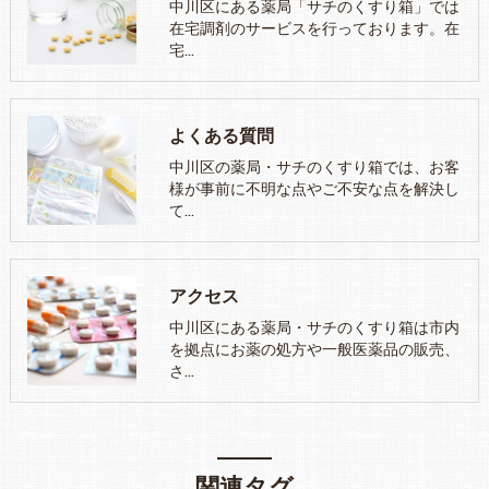
中川区にある薬局「サチのくすり箱」では
在宅調剤のサービスを行っております。在
宅…
よくある質問
中川区の薬局・サチのくすり箱では、お客
様が事前に不明な点やご不安な点を解決し
て…
アクセス
中川区にある薬局・サチのくすり箱は市内
を拠点にお薬の処方や一般医薬品の販売、
さ…
関連タグ