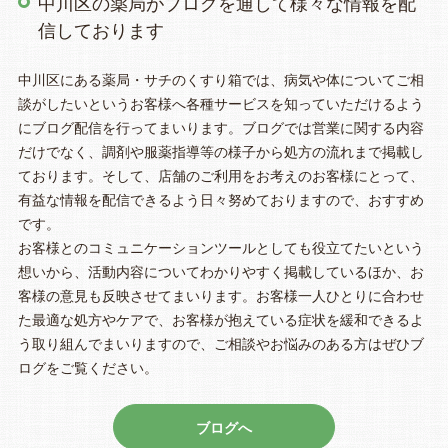
中川区の薬局がブログを通して様々な情報を配
信しております
中川区にある薬局・サチのくすり箱では、病気や体についてご相
談がしたいというお客様へ各種サービスを知っていただけるよう
にブログ配信を行ってまいります。ブログでは営業に関する内容
だけでなく、調剤や服薬指導等の様子から処方の流れまで掲載し
ております。そして、店舗のご利用をお考えのお客様にとって、
有益な情報を配信できるよう日々努めておりますので、おすすめ
です。
お客様とのコミュニケーションツールとしても役立てたいという
想いから、活動内容についてわかりやすく掲載しているほか、お
客様の意見も反映させてまいります。お客様一人ひとりに合わせ
た最適な処方やケアで、お客様が抱えている症状を緩和できるよ
う取り組んでまいりますので、ご相談やお悩みのある方はぜひブ
ログをご覧ください。
ブログへ