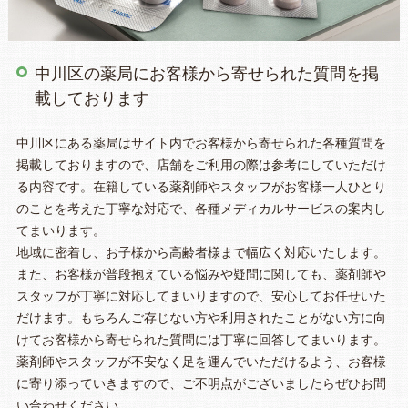
中川区の薬局にお客様から寄せられた質問を掲
載しております
中川区にある薬局はサイト内でお客様から寄せられた各種質問を
掲載しておりますので、店舗をご利用の際は参考にしていただけ
る内容です。在籍している薬剤師やスタッフがお客様一人ひとり
のことを考えた丁寧な対応で、各種メディカルサービスの案内し
てまいります。
地域に密着し、お子様から高齢者様まで幅広く対応いたします。
また、お客様が普段抱えている悩みや疑問に関しても、薬剤師や
スタッフが丁寧に対応してまいりますので、安心してお任せいた
だけます。もちろんご存じない方や利用されたことがない方に向
けてお客様から寄せられた質問には丁寧に回答してまいります。
薬剤師やスタッフが不安なく足を運んでいただけるよう、お客様
に寄り添っていきますので、ご不明点がございましたらぜひお問
い合わせください。