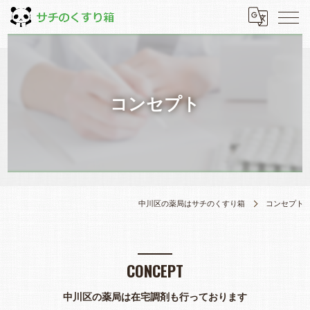
コンセプト
中川区の薬局はサチのくすり箱
コンセプト
CONCEPT
中川区の薬局は在宅調剤も行っております