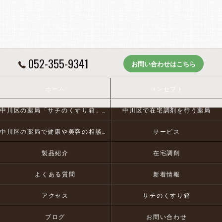
052-355-9341
お問い合わせはこちら
ホーム
コンセプト
中川区の薬局「サチのくすり箱」とは
中川区で在宅調剤を行う薬局
中川区の薬局で健康や美容の相談にお応え
サービス
製品紹介
在宅調剤
よくある質問
新着情報
アクセス
サチのくすり箱
ブログ
お問い合わせ