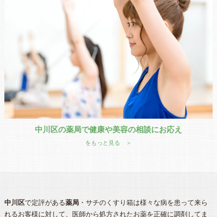
中川区の薬局で健康や美容の相談にお応え
をもっと見る ＞
中川区
で定評がある
薬局
・サチのくすり箱は様々な病を患って来ら
れるお客様に対して、医師から処方されたお薬を正確に調剤してま