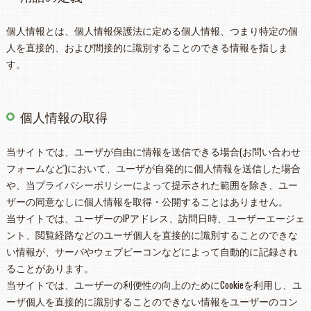
個人情報とは、個人情報保護法に定める個人情報、つまり特定の個
人を直接的、および間接的に識別することのできる情報を指しま
す。
個人情報の取得
当サイトでは、ユーザが自由に情報を送信できる場合(お問い合わせ
フォームなど)において、ユーザが自発的に個人情報を送信した場合
や、当プライバシーポリシーによって提示された範囲を除き、ユー
ザーの同意なしに個人情報を取得・公開することはありません。
当サイトでは、ユーザーのIPアドレス、訪問日時、ユーザーエージェ
ント、閲覧経路などのユーザ個人を直接的に識別することのできな
い情報が、サーバやウェブビーコンなどによって自動的に記録され
ることがあります。
当サイトでは、ユーザーの利便性の向上のためにCookieを利用し、ユ
ーザ個人を直接的に識別することのできない情報をユーザーのコン