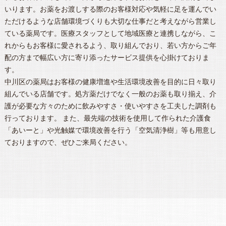
いります。お薬をお渡しする際のお客様対応や気軽に足を運んでい
ただけるような店舗環境づくりも大切な仕事だと考えながら営業し
ている薬局です。医療スタッフとして地域医療と連携しながら、こ
れからもお客様に愛されるよう、取り組んでおり、若い方からご年
配の方まで幅広い方に寄り添ったサービス提供を心掛けておりま
す。
中川区
の
薬局
はお客様の健康増進や生活環境改善を目的に日々取り
組んでいる店舗です。処方薬だけでなく一般のお薬も取り揃え、介
護が必要な方々のために飲みやすさ・使いやすさを工夫した調剤も
行っております。 また、最先端の技術を使用して作られた介護食
「あいーと」や光触媒で環境改善を行う「空気清浄樹」等も用意し
ておりますので、ぜひご来局ください。