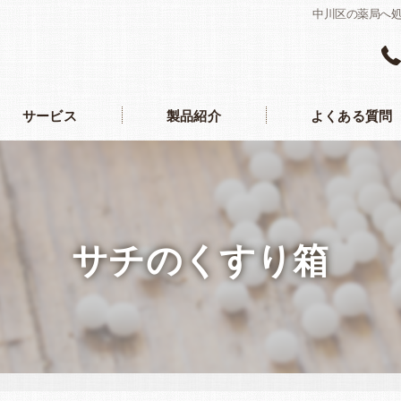
中川区の薬局へ
サービス
製品紹介
よくある質問
サチのくすり箱