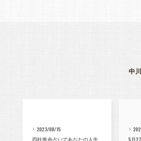
中
2023/08/15
202
四柱推命占いであなたの人生
5月2