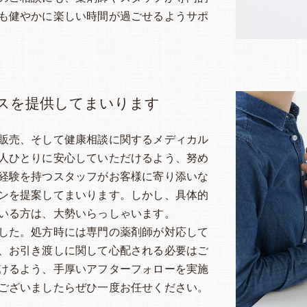
も健やかに楽しい時間が過ごせるようサポ
スを提供してまいります
販売、そして健康相談に関するメディカル
人ひとりに安心していただけるよう、努め
経験を持つスタッフがお客様に寄り添いな
ンを提案してまいります。しかし、具体的
いる方は、大勢いらっしゃいます。
した。処方時には専門の薬剤師が対応して
、お引き渡しに関して心配される必要はご
けるよう、手厚いアフターフォローを実施
ございましたらぜひ一度お任せください。