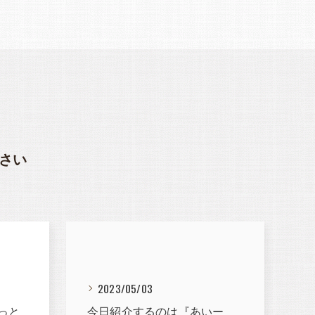
さい
2023/05/03
っと
今日紹介するのは『あいー