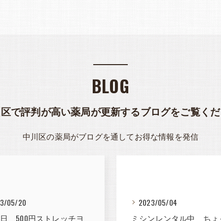
BLOG
川区で評判が高い薬局が更新するブログをご覧くだ
中川区の薬局がブログを通してお得な情報を発信
3/05/20
2023/05/04
7日 500円ストレッチヨ
ミシンレンタル中 ちょ