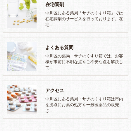
在宅調剤
中川区にある薬局「サチのくすり箱」では
在宅調剤のサービスを行っております。在
宅…
よくある質問
中川区の薬局・サチのくすり箱では、お客
様が事前に不明な点やご不安な点を解決し
て…
アクセス
中川区にある薬局・サチのくすり箱は市内
を拠点にお薬の処方や一般医薬品の販売、
さ…