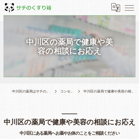
中川区の薬局で健康や美
容の相談にお応え
中川区の薬局はサチのくすり箱
コンセプト
中川区の薬局で健康や美容の相談にお応え
中川区の薬局で健康や美容の相談にお応え
中川区にある薬局へお薬やお体のことをご相談ください