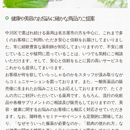
健康や美容のお悩みに確かな商品のご提案
中川区で選ばれ続ける薬局は名古屋市の方を中心に、これまで多
くのお客様にご利用いただき安心と信頼をお届けしてまいりまし
た。常に経験豊富な薬剤師が対応してまいりますので、不安に感
じていることや疑問に思っていることは、いつでも気軽にご相談
いただけます。そして、安心と信頼をもとに質の高いサービスを
これからも提供してまいります。
お客様が何を欲していらっしゃるのかをスタッフが汲み取りなが
らコミュニケーションを図っております。また、一般医薬品の販
売後に生まれたお悩みごとにもお応えしておりますので、たくさ
んの方にご好評いただいている薬局です。もちろん、流行の化粧
品や各種サプリメントのご相談及び販売もしておりますので、美
容・健康に関するお悩みのお客様にも幅広く対応させていただき
ます。なお、随時色々セミナーやイベントも定期的に開催してお
り、「なぜそういった服薬が必要なのか」「筋肉の使われ方」な
ど健康に関する情報を楽しく分かりやすくご案内しております。