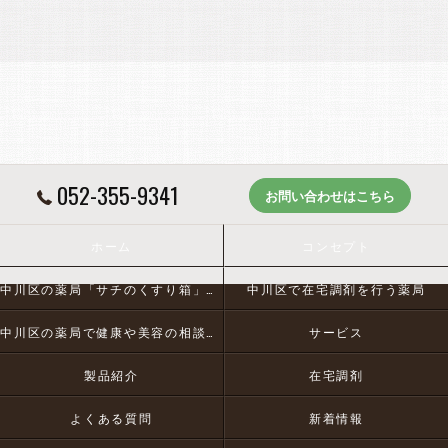
052-355-9341
お問い合わせはこちら
ホーム
コンセプト
中川区の薬局「サチのくすり箱」とは
中川区で在宅調剤を行う薬局
中川区の薬局で健康や美容の相談にお応え
サービス
製品紹介
在宅調剤
よくある質問
新着情報