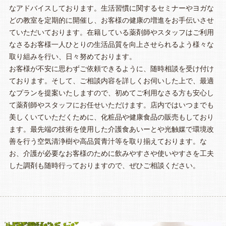
なアドバイスしております。生活習慣に関するセミナーやヨガな
どの教室を定期的に開催し、お客様の健康の増進をお手伝いさせ
ていただいております。在籍している薬剤師やスタッフはご利用
なさるお客様一人ひとりの生活品質を向上させられるよう様々な
取り組みを行い、日々努めております。
お客様が不安に思わずご依頼できるように、随時相談を受け付け
ております。そして、ご相談内容を詳しくお伺いした上で、最適
なプランを提案いたしますので、初めてご利用なさる方も安心し
て薬剤師やスタッフにお任せいただけます。店内ではいつまでも
美しくいていただくために、化粧品や健康食品の販売もしており
ます。最先端の技術を使用した介護食あいーとや光触媒で環境改
善を行う空気清浄樹や高品質青汁等を取り揃えております。な
お、介護が必要なお客様のために飲みやすさや使いやすさを工夫
した調剤も随時行っておりますので、ぜひご相談ください。