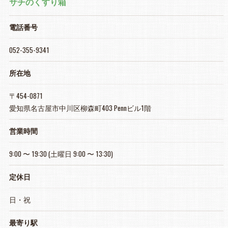
サチのくすり箱
電話番号
052-355-9341
所在地
〒454-0871
愛知県名古屋市中川区柳森町403 Pennビル1階
営業時間
9:00 〜 19:30 (土曜日 9:00 〜 13:30)
定休日
日・祝
最寄り駅