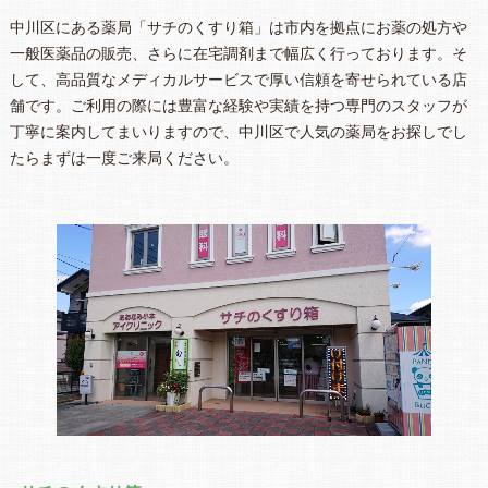
中川区にある薬局「サチのくすり箱」は市内を拠点にお薬の処方や
一般医薬品の販売、さらに在宅調剤まで幅広く行っております。そ
して、高品質なメディカルサービスで厚い信頼を寄せられている店
舗です。ご利用の際には豊富な経験や実績を持つ専門のスタッフが
丁寧に案内してまいりますので、中川区で人気の薬局をお探しでし
たらまずは一度ご来局ください。