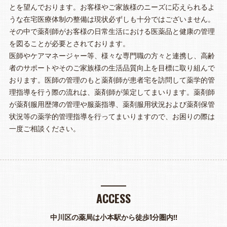
とを望んでおります。お客様やご家族様のニーズに応えられるよ
うな在宅医療体制の整備は現状必ずしも十分ではございません。
その中で薬剤師がお客様の日常生活における医薬品と健康の管理
を図ることが必要とされております。
医師やケアマネージャー等、様々な専門職の方々と連携し、高齢
者のサポートやそのご家族様の生活品質向上を目標に取り組んで
おります。医師の管理のもと薬剤師が患者宅を訪問して薬学的管
理指導を行う際の流れは、薬剤師が策定してまいります。薬剤師
が薬剤服用歴簿の管理や服薬指導、薬剤服用状況および薬剤保管
状況等の薬学的管理指導を行ってまいりますので、お困りの際は
一度ご相談ください。
ACCESS
中川区の薬局は小本駅から徒歩1分圏内‼