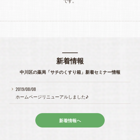
です。
新着情報
中川区の薬局「サチのくすり箱」新着セミナー情報
2019/08/08
ホームページリニューアルしました♪
新着情報へ