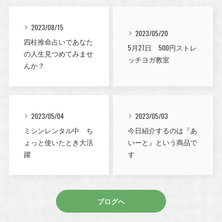
2023/08/15
2023/05/20
四柱推命占いであなた
5月27日 500円ストレ
の人生見つめてみませ
ッチヨガ教室
んか？
2023/05/04
2023/05/03
ミシンレンタル中 ち
今日紹介するのは『あ
ょっと使いたとき大活
いーと』という商品で
躍
す
ブログへ