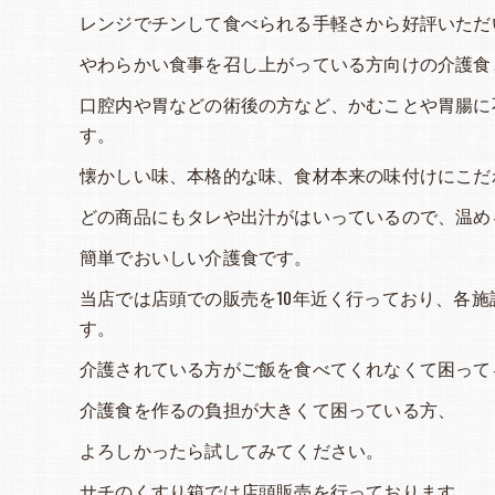
レンジでチンして食べられる手軽さから好評いただ
やわらかい食事を召し上がっている方向けの介護食
口腔内や胃などの術後の方など、かむことや胃腸に
す。
懐かしい味、本格的な味、食材本来の味付けにこだ
どの商品にもタレや出汁がはいっているので、温め
簡単でおいしい介護食です。
当店では店頭での販売を10年近く行っており、各
す。
介護されている方がご飯を食べてくれなくて困って
介護食を作るの負担が大きくて困っている方、
よろしかったら試してみてください。
サチのくすり箱では店頭販売を行っております。