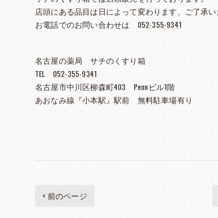
店頭にある品目は日によって変わります、ご了承い
お電話でのお問い合わせは
052-355-9341
名古屋の薬局 サチのくすり箱
TEL
052-355-9341
名古屋市中川区柳森町403 Pennビル1階
あおなみ線『小本駅』駅前 無料駐車場有り
< 前のページ