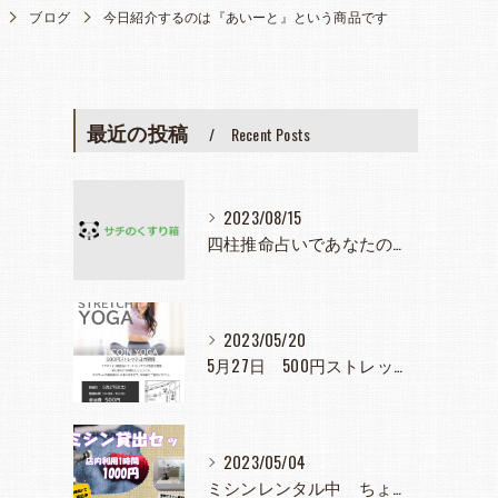
ブログ
今日紹介するのは『あいーと』という商品です
最近の投稿
Recent Posts
2023/08/15
四柱推命占いであなたの人生見つめてみませんか？
2023/05/20
5月27日 500円ストレッチヨガ教室
2023/05/04
ミシンレンタル中 ちょっと使いたとき大活躍