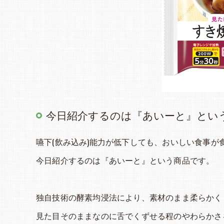
今日紹介するのは『あいーと』とい
嚥下(飲み込み)能力が低下しても、おいしい食事が
今日紹介するのは『あいーと』という商品です。
独自技術の酵素均浸法により、素材のまま柔らかく
見た目そのままなのに舌でくずせる程のやわらかさを