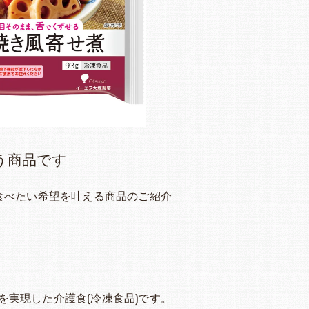
う商品です
食べたい希望を叶える商品のご紹介
実現した介護食(冷凍食品)です。