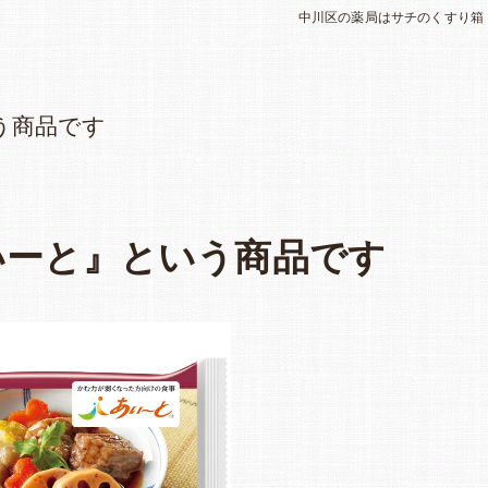
中川区の薬局はサチのくすり箱
う商品です
いーと』という商品です