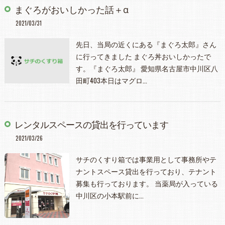
まぐろがおいしかった話＋α
2021/03/31
先日、当局の近くにある『まぐろ太郎』さん
に行ってきました まぐろ丼おいしかったで
す。『まぐろ太郎』 愛知県名古屋市中川区八
田町403本日はマグロ…
レンタルスペースの貸出を行っています
2021/03/26
サチのくすり箱では事業用として事務所やテ
ナントスペース貸出を行っており、テナント
募集も行っております。 当薬局が入っている
中川区の小本駅前に…