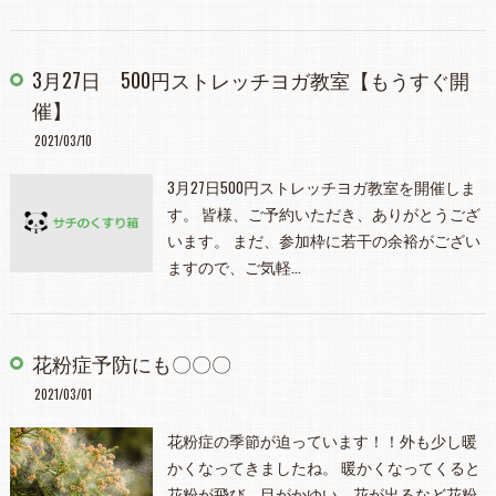
3月27日 500円ストレッチヨガ教室【もうすぐ開
催】
2021/03/10
3月27日500円ストレッチヨガ教室を開催しま
す。 皆様、ご予約いただき、ありがとうござ
います。 まだ、参加枠に若干の余裕がござい
ますので、ご気軽…
花粉症予防にも〇〇〇
2021/03/01
花粉症の季節が迫っています！！外も少し暖
かくなってきましたね。 暖かくなってくると
花粉が飛び、目がかゆい、花が出るなど花粉