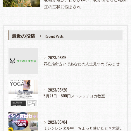
症の症状に悩まされ…
最近の投稿
Recent Posts
2023/08/15
四柱推命占いであなたの人生見つめてみませんか？
2023/05/20
5月27日 500円ストレッチヨガ教室
2023/05/04
ミシンレンタル中 ちょっと使いたとき大活躍