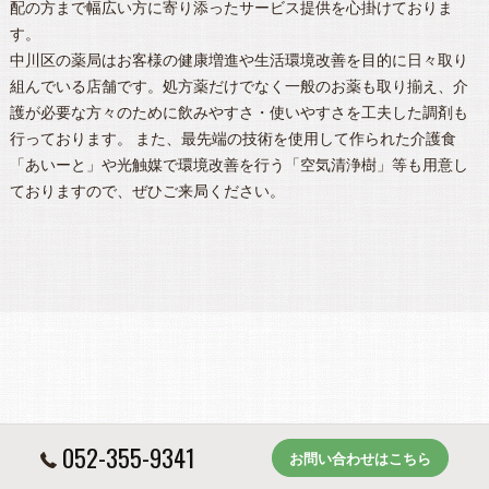
配の方まで幅広い方に寄り添ったサービス提供を心掛けておりま
す。
中川区
の
薬局
はお客様の健康増進や生活環境改善を目的に日々取り
組んでいる店舗です。処方薬だけでなく一般のお薬も取り揃え、介
護が必要な方々のために飲みやすさ・使いやすさを工夫した調剤も
行っております。 また、最先端の技術を使用して作られた介護食
「あいーと」や光触媒で環境改善を行う「空気清浄樹」等も用意し
ておりますので、ぜひご来局ください。
052-355-9341
お問い合わせはこちら