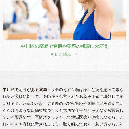
中川区の薬局で健康や美容の相談にお応え
をもっと見る ＞
中川区
で定評がある
薬局
・サチのくすり箱は様々な病を患って来ら
れるお客様に対して、医師から処方されたお薬を正確に調剤してま
いります。お薬をお渡しする際のお客様対応や気軽に足を運んでい
ただけるような店舗環境づくりも大切な仕事だと考えながら営業し
ている薬局です。医療スタッフとして地域医療と連携しながら、こ
れからもお客様に愛されるよう、取り組んでおり、若い方からご年