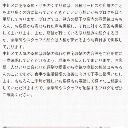
中川区にある薬局・サチのくすり箱は、各種サービスや店舗のこと
をより多くの方に知っていただきたいという想いからブログを日々
更新しております。ブログでは、処方の様子や店内の雰囲気はもち
ろん、お客様から寄せられた声も掲載し、それに対する回答も掲載
してまいります。また、店舗が行っている取り組みを紹介するほ
か、薬剤師やスタッフの紹介は人柄が伝わるよう写真付きで掲載し
ております。
中川区で人気の薬局は調剤の流れや在宅調剤の内容等をご利用前に
一度確認していただけるよう、詳細をお伝えしてまいります。お客
様一人ひとりに合わせた調剤や提案から病気や症状の相談はもちろ
んのことですが、食事や生活習慣の改善に向けて丁寧に指導いたし
ます。もちろんご来局が難しいお客様もお電話にて様々なご相談を
していただけますので、薬剤師やスタッフが配信するブログをぜひ
ご確認ください。