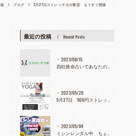
り箱
ブログ
3月27日ストレッチヨガ教室 もうすぐ開催
最近の投稿
Recent Posts
2023/08/15
四柱推命占いであなたの人生見つめてみませんか？
2023/05/20
5月27日 500円ストレッチヨガ教室
2023/05/04
ミシンレンタル中 ちょっと使いたとき大活躍