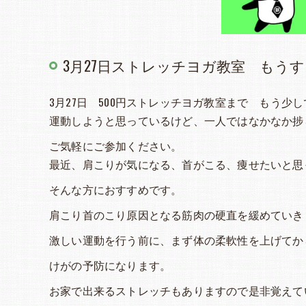
3月27日ストレッチヨガ教室 もう
3月27日 500円ストレッチヨガ教室まで もう少
運動しようと思っているけど、一人ではなかなか捗
ご気軽にご参加ください。
最近、肩こりが気になる、首がこる、痩せたいと思
そんな方におすすめです。
肩こり首のこり原因となる筋肉の硬直を緩めていき
激しい運動を行う前に、まず体の柔軟性を上げてか
けがの予防になります。
お家で出来るストレッチもありますので是非覚えて