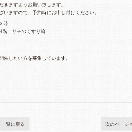
だきますようお願い致します。
ざいますので、予約時にお申し付けください。
～３時
ビル1階 サチのくすり箱
）
開催したい方を募集しています。
一覧に戻る
次のページ 