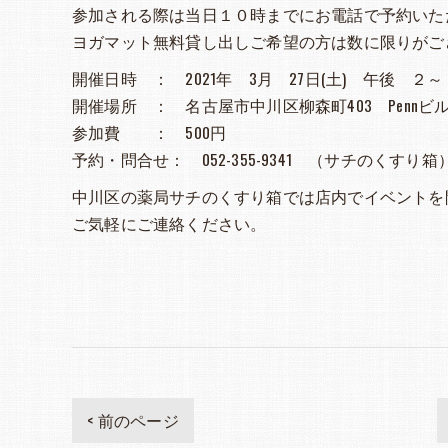
参加される際は当日１０時までにお電話で予約いた
ヨガマット無料貸し出しご希望の方は数に限りがご
開催日時 ： 2021年 3月 27日(土) 午後 ２
開催場所 ： 名古屋市中川区柳森町403 Penn
参加費 ： 500円
予約・問合せ： 052-355-9341 （サチのくすり箱
中川区の薬局サチのくすり箱では店内でイベントを
ご気軽にご連絡ください。
< 前のページ