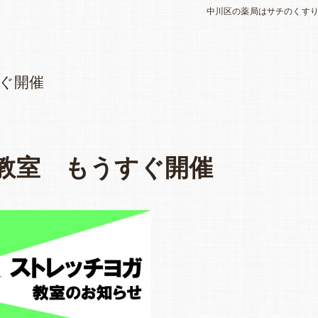
中川区の薬局はサチのくす
すぐ開催
ガ教室 もうすぐ開催