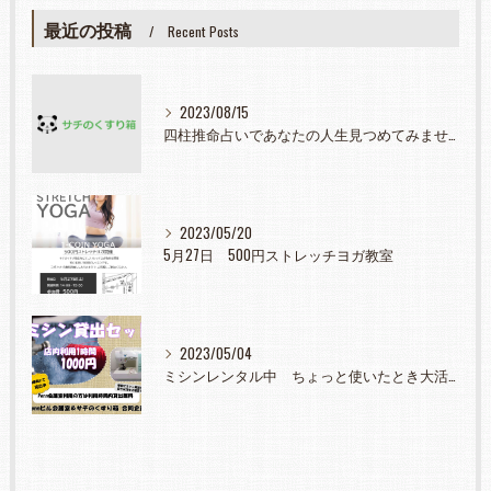
最近の投稿
Recent Posts
2023/08/15
四柱推命占いであなたの人生見つめてみませんか？
2023/05/20
5月27日 500円ストレッチヨガ教室
2023/05/04
ミシンレンタル中 ちょっと使いたとき大活躍