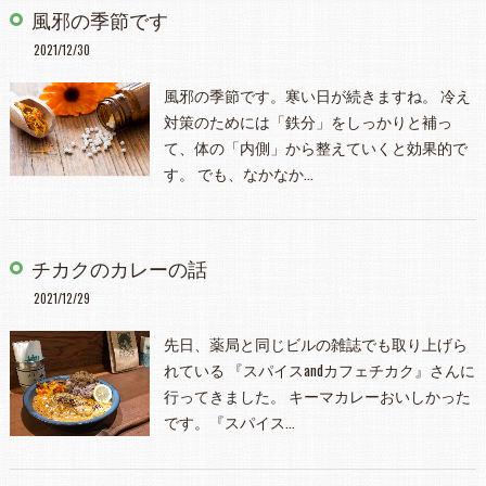
風邪の季節です
2021/12/30
風邪の季節です。寒い日が続きますね。 冷え
対策のためには「鉄分」をしっかりと補っ
て、体の「内側」から整えていくと効果的で
す。 でも、なかなか…
チカクのカレーの話
2021/12/29
先日、薬局と同じビルの雑誌でも取り上げら
れている 『スパイスandカフェチカク』さんに
行ってきました。 キーマカレーおいしかった
です。『スパイス…