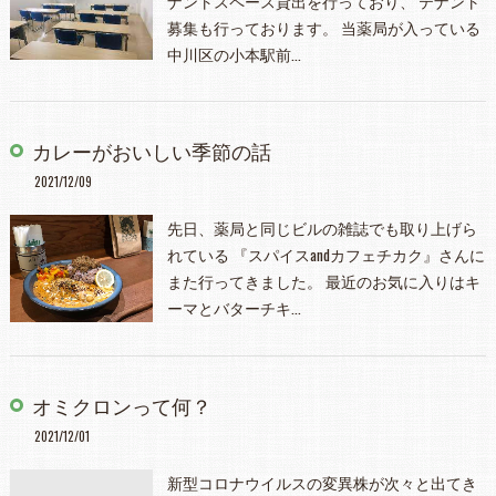
ナントスペース貸出を行っており、 テナント
募集も行っております。 当薬局が入っている
中川区の小本駅前…
カレーがおいしい季節の話
2021/12/09
先日、薬局と同じビルの雑誌でも取り上げら
れている 『スパイスandカフェチカク』さんに
また行ってきました。 最近のお気に入りはキ
ーマとバターチキ…
オミクロンって何？
2021/12/01
新型コロナウイルスの変異株が次々と出てき