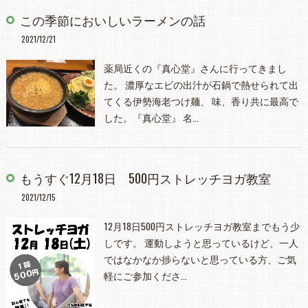
この季節においしいラーメンの話
2021/12/21
薬局近くの『真心堂』さんに行ってきまし
た。 濃厚なエビの出汁が石鍋で熱せられて出
てくる伊勢海老つけ麺、 味、香り共に最高で
した。『真心堂』 名…
もうすぐ12月18日 500円ストレッチヨガ教室
2021/12/15
12月18日500円ストレッチヨガ教室までもう少
しです。 運動しようと思っているけど、一人
ではなかなか捗らないと思っている方、ご気
軽にご参加くださ…