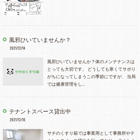
風邪ひいていませんか？
2021/12/14
風邪ひいていませんか？体のメンテナンスは
とっても大切です。 どうしても寒くてサボり
がちになってしまうこの季節にですが、 当局
では健康管理をし…
テナントスペース貸出中
2021/12/10
サチのくすり箱では事業用として事務所やテ