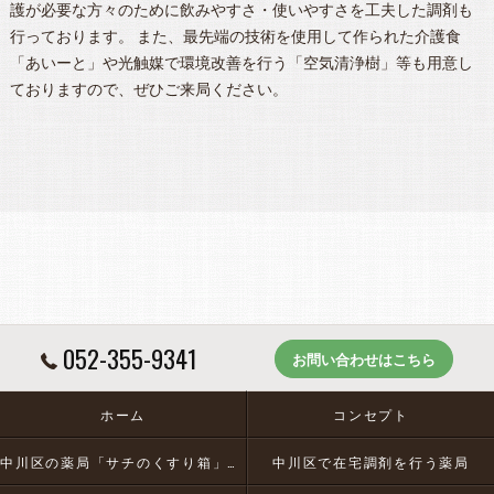
護が必要な方々のために飲みやすさ・使いやすさを工夫した調剤も
行っております。 また、最先端の技術を使用して作られた介護食
「あいーと」や光触媒で環境改善を行う「空気清浄樹」等も用意し
ておりますので、ぜひご来局ください。
052-355-9341
お問い合わせはこちら
ホーム
コンセプト
中川区の薬局「サチのくすり箱」とは
中川区で在宅調剤を行う薬局