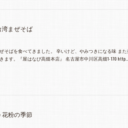
台湾まぜそば
ぜそばを食べてきました。 辛いけど、やみつきになる味 また
ます。『屋はなび高畑本店』 名古屋市中川区高畑1-170 http
＝花粉の季節