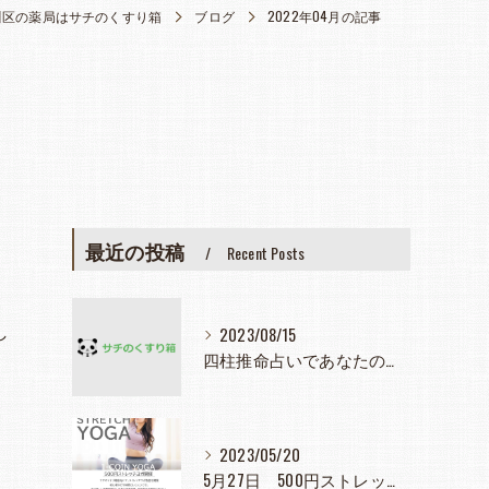
川区の薬局はサチのくすり箱
ブログ
2022年04月の記事
最近の投稿
Recent Posts
し
2023/08/15
四柱推命占いであなたの人生見つめてみませんか？
2023/05/20
5月27日 500円ストレッチヨガ教室