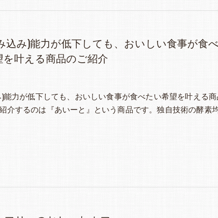
飲み込み)能力が低下しても、おいしい食事が食
望を叶える商品のご紹介
み)能力が低下しても、おいしい食事が食べたい希望を叶える商
紹介するのは『あいーと』という商品です。独自技術の酵素均