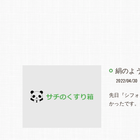
絹のよ
2022/04/30
先日『シフォ
かったです。シフ