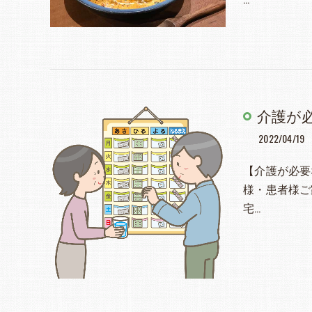
介護が
2022/04/19
【介護が必要
様・患者様ご
宅…