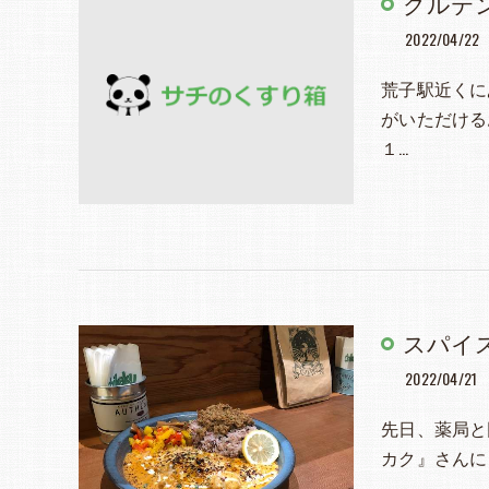
グルテ
2022/04/22
荒子駅近くに
がいただける
１…
スパイス
2022/04/21
先日、薬局と
カク』さんに
…