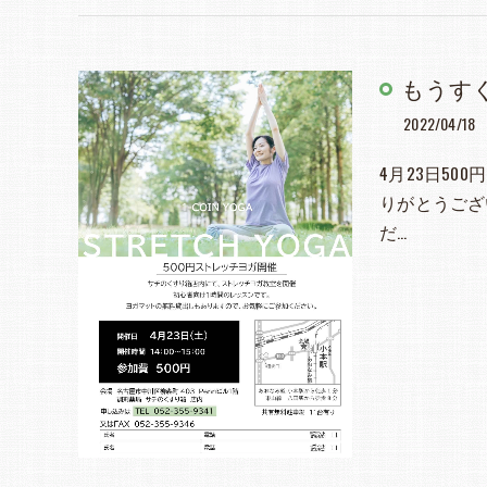
もうすぐ
2022/04/18
4月23日5
りがとうござ
だ…