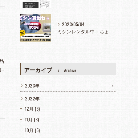
2023/05/04
べ
ミシンレンタル中 ちょっと使いたとき大活躍
品
…
アーカイブ
Archive
2023年
2022年
12月 (6)
11月 (8)
10月 (5)