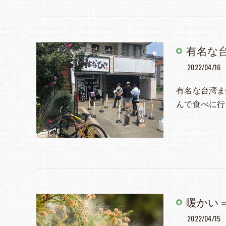
有名な
2022/04/16
有名な台湾ま
んで食べに行き
暖かい
2022/04/15