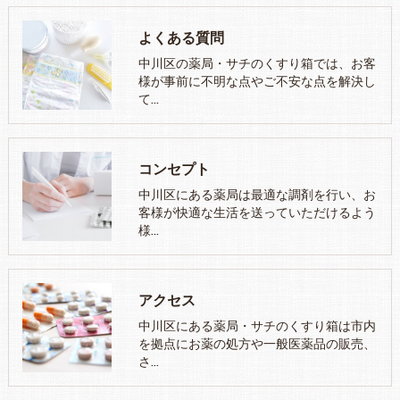
よくある質問
中川区の薬局・サチのくすり箱では、お客
様が事前に不明な点やご不安な点を解決し
て…
コンセプト
中川区にある薬局は最適な調剤を行い、お
客様が快適な生活を送っていただけるよう
様…
アクセス
中川区にある薬局・サチのくすり箱は市内
を拠点にお薬の処方や一般医薬品の販売、
さ…