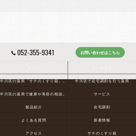
052-355-9341
お問い合わせはこちら
ホーム
コンセプト
中川区の薬局「サチのくすり箱」とは
中川区で在宅調剤を行う薬局
中川区の薬局で健康や美容の相談にお応え
サービス
製品紹介
在宅調剤
よくある質問
新着情報
アクセス
サチのくすり箱