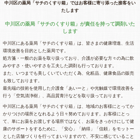
中川区の薬局「サチのくすり箱」ではお客様に寄り添った接客をい
たします
中川区の薬局「サチのくすり箱」が責任を持って調剤いた
します
中川区にある薬局「サチのくすり箱」は、皆さまの健康増進、生活
環境改善を目的とした薬局です。
処方箋・一般のお薬を取り扱っており、介護が必要な方々の為に飲
みやすさ・使いやすさを工夫した調剤も行っております。
また、いつまでも美しくいていただく為、化粧品、健康食品の販売
も致しております。
最先端の技術を使用した介護食「あいーと」や光触媒で環境改善を
行う「空気清浄樹」、高品質青汁などを取り扱っております。
中川区にある薬局「サチのくすり箱」は、地域のお客様にとってか
かりつけの場所となれるよう日々努めております。お客様にとっ
て、単にお薬をお渡しする場所ではなく、お薬をきっかけにして健
康のサポートをするために、「安心」「納得」「信頼」をモットー
とした店舗づくりを行ってまいりますので、不安に感じていること