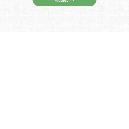
INFORMATION
中川区の薬局「サチのくすり箱」の新着情報を配信しております
中川区で薬局をお探しの方へ様々な情報を発信
2019/08/08
ホームページリニューアルしました♪
新着情報へ