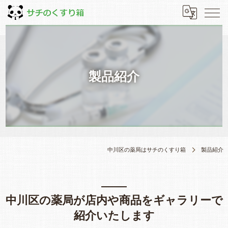
製品紹介
中川区の薬局はサチのくすり箱
製品紹介
中川区の薬局が店内や商品をギャラリーで
紹介いたします