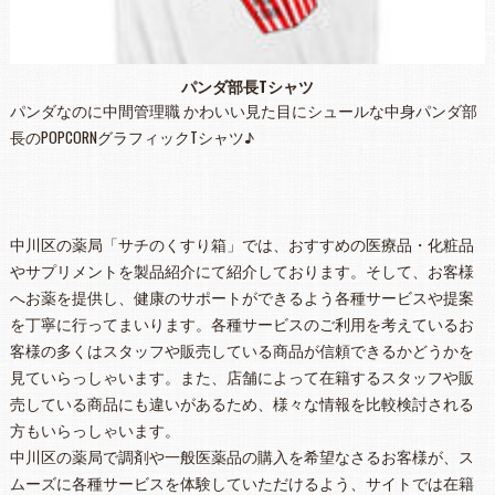
パンダ部長Tシャツ
パンダなのに中間管理職 かわいい見た目にシュールな中身パンダ部
長のPOPCORNグラフィックTシャツ♪
中川区の薬局「サチのくすり箱」では、おすすめの医療品・化粧品
やサプリメントを製品紹介にて紹介しております。そして、お客様
へお薬を提供し、健康のサポートができるよう各種サービスや提案
を丁寧に行ってまいります。各種サービスのご利用を考えているお
客様の多くはスタッフや販売している商品が信頼できるかどうかを
見ていらっしゃいます。また、店舗によって在籍するスタッフや販
売している商品にも違いがあるため、様々な情報を比較検討される
方もいらっしゃいます。
中川区の薬局で調剤や一般医薬品の購入を希望なさるお客様が、ス
ムーズに各種サービスを体験していただけるよう、サイトでは在籍