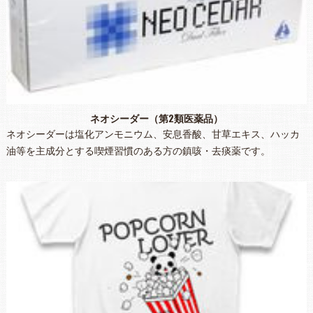
ネオシーダー（第2類医薬品）
ネオシーダーは塩化アンモニウム、安息香酸、甘草エキス、ハッカ
油等を主成分とする喫煙習慣のある方の鎮咳・去痰薬です。