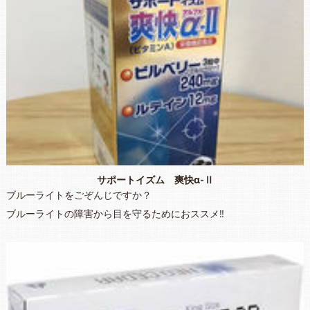
サポートイズム 爽快α-Ⅱ
ブルーライトをごぞんじですか？
ブルーライトの障害から目を守るためにおススメ‼