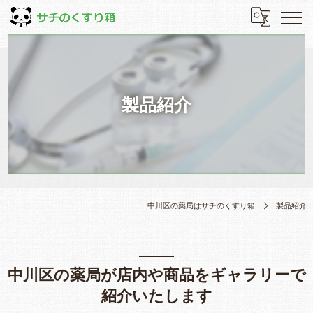
製品紹介
中川区の薬局はサチのくすり箱
製品紹介
中川区の薬局が店内や商品をギャラリーで
紹介いたします