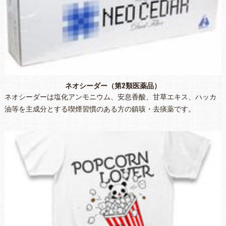
ネオシーダー（第2類医薬品）
ネオシーダーは塩化アンモニウム、安息香酸、甘草エキス、ハッカ
油等を主成分とする喫煙習慣のある方の鎮咳・去痰薬です。