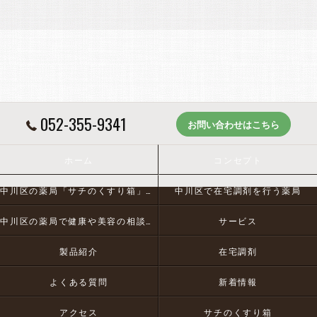
052-355-9341
お問い合わせはこちら
ホーム
コンセプト
中川区の薬局「サチのくすり箱」とは
中川区で在宅調剤を行う薬局
中川区の薬局で健康や美容の相談にお応え
サービス
製品紹介
在宅調剤
よくある質問
新着情報
アクセス
サチのくすり箱