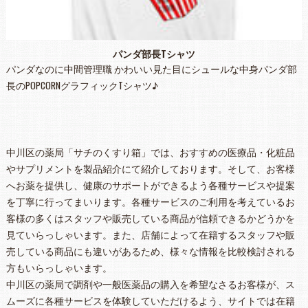
パンダ部長Tシャツ
パンダなのに中間管理職 かわいい見た目にシュールな中身パンダ部
長のPOPCORNグラフィックTシャツ♪
中川区の薬局「サチのくすり箱」では、おすすめの医療品・化粧品
やサプリメントを製品紹介にて紹介しております。そして、お客様
へお薬を提供し、健康のサポートができるよう各種サービスや提案
を丁寧に行ってまいります。各種サービスのご利用を考えているお
客様の多くはスタッフや販売している商品が信頼できるかどうかを
見ていらっしゃいます。また、店舗によって在籍するスタッフや販
売している商品にも違いがあるため、様々な情報を比較検討される
方もいらっしゃいます。
中川区の薬局で調剤や一般医薬品の購入を希望なさるお客様が、ス
ムーズに各種サービスを体験していただけるよう、サイトでは在籍