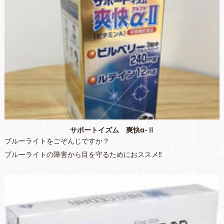
サポートイズム 爽快α-Ⅱ
ブルーライトをごぞんじですか？
ブルーライトの障害から目を守るためにおススメ‼