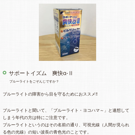
サポートイズム 爽快α-Ⅱ
ブルーライトをごぞんじですか？
ブルーライトの障害から目を守るためにおススメ‼
ブルーライトと聞いて、「ブルーライト・ヨコハマ～」と連想して
しまう年代の方は特にご注意です。
ブルーライトというのはその名前の通り、可視光線（人間が見られ
る色の光線）の短い波長の青色光のことです。