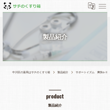
製品紹介
中川区の薬局はサチのくすり箱
製品紹介
サポートイズム 爽快α-Ⅱ
product
製品紹介