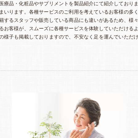
医療品・化粧品やサプリメントを製品紹介にて紹介しており
まいります。各種サービスのご利用を考えているお客様の多
籍するスタッフや販売している商品にも違いがあるため、様
るお客様が、スムーズに各種サービスを体験していただける
の様子も掲載しておりますので、不安なく足を運んでいただ