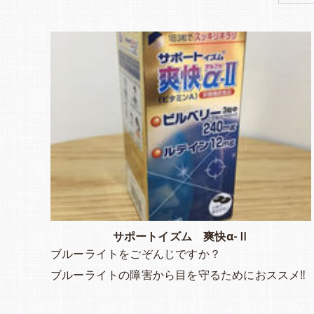
サポートイズム 爽快α-Ⅱ
ブルーライトをごぞんじですか？
ブルーライトの障害から目を守るためにおススメ‼