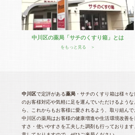
中川区の薬局「サチのくすり箱」とは
をもっと見る ＞
中川区
で定評がある
薬局
・サチのくすり箱は様々な
のお客様対応や気軽に足を運んでいただけるような
ら、これからもお客様に愛されるよう、取り組んで
中川区
の
薬局
はお客様の健康増進や生活環境改善を
すさ・使いやすさを工夫した調剤も行っております
意しておりますので、ぜひご来局ください。