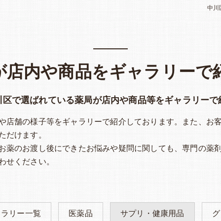
中川
が店内や商品をギャラリーで
川区で選ばれている薬局が店内や商品等をギャラリーで
や店舗の様子等をギャラリーで紹介しております。また、お
ただけます。
お薬のお渡し後にできたお悩みや疑問に関しても、専門の薬
わせください。
ャラリー一覧
医薬品
サプリ・健康用品
グ