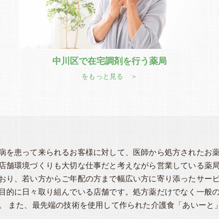
中川区で在宅調剤を行う薬局
をもっと見る ＞
病を患って来られるお客様に対して、医師から処方されたお
店舗環境づくりも大切な仕事だと考えながら営業している薬
おり、若い方からご年配の方まで幅広い方に寄り添ったサー
目的に日々取り組んでいる店舗です。処方薬だけでなく一般
。 また、最先端の技術を使用して作られた介護食「あいーと