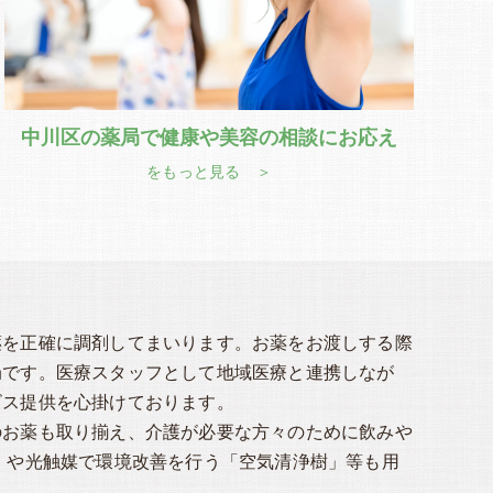
中川区の薬局で健康や美容の相談にお応え
をもっと見る ＞
薬を正確に調剤してまいります。お薬をお渡しする際
局です。医療スタッフとして地域医療と連携しなが
ビス提供を心掛けております。
のお薬も取り揃え、介護が必要な方々のために飲みや
」や光触媒で環境改善を行う「空気清浄樹」等も用