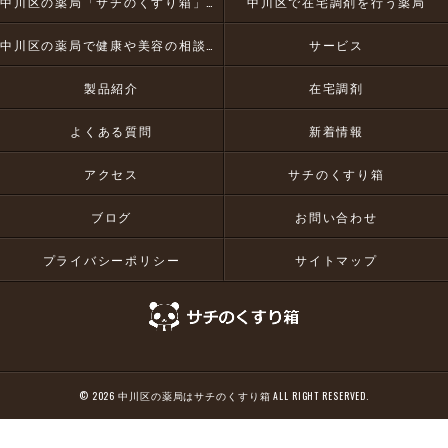
中川区の薬局「サチのくすり箱」とは
中川区で在宅調剤を行う薬局
中川区の薬局で健康や美容の相談にお応え
サービス
製品紹介
在宅調剤
よくある質問
新着情報
アクセス
サチのくすり箱
ブログ
お問い合わせ
プライバシーポリシー
サイトマップ
© 2026 中川区の薬局はサチのくすり箱 ALL RIGHT RESERVED.