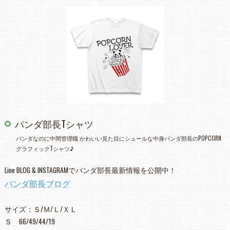
パンダ部長Tシャツ
パンダなのに中間管理職 かわいい見た目にシュールな中身パンダ部長のPOPCORN
グラフィックTシャツ♪
Line BLOG & INSTAGRAMでパンダ部長最新情報を公開中！
パンダ部長ブログ
サイズ：Ｓ/Ｍ/Ｌ/ＸＬ
Ｓ 66/49/44/19