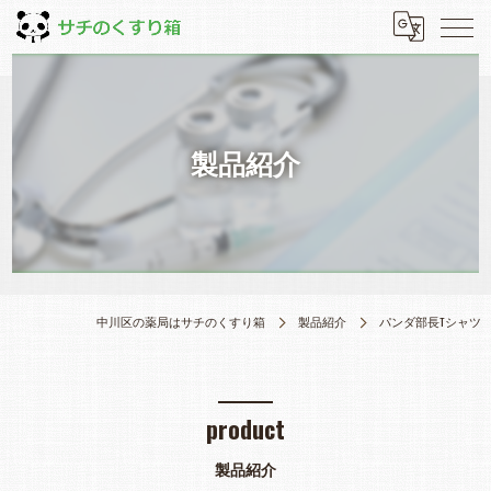
製品紹介
中川区の薬局はサチのくすり箱
製品紹介
パンダ部長Tシャツ
product
製品紹介