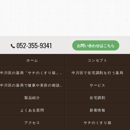
052-355-9341
お問い合わせはこちら
ホーム
コンセプト
中川区の薬局「サチのくすり箱」とは
中川区で在宅調剤を行う薬局
中川区の薬局で健康や美容の相談にお応え
サービス
製品紹介
在宅調剤
よくある質問
新着情報
アクセス
サチのくすり箱