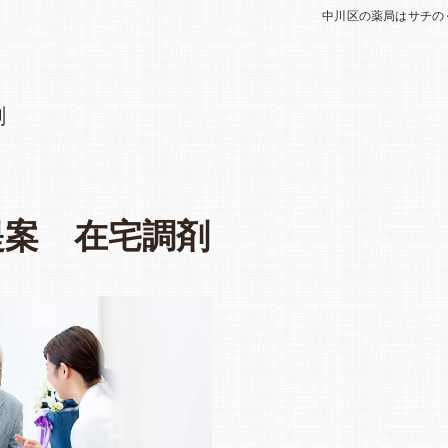
中川区の薬局はサチの
剤
提案 在宅調剤