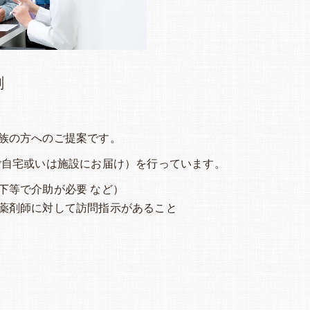
剤
族の方へのご提案です。
ご自宅或いは施設にお届け）を行っています。
下等で介助が必要 など）
薬剤師に対して訪問指示があること