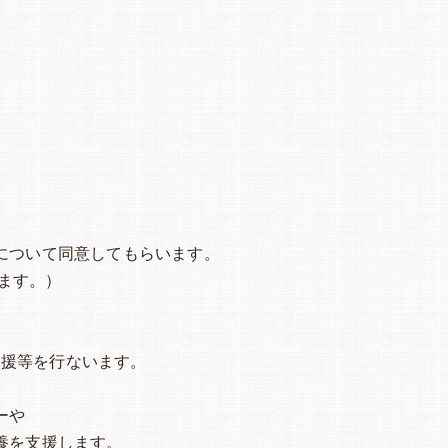
について同意してもらいます。
ます。）
援等を行ないます。
ーや
養を支援します。