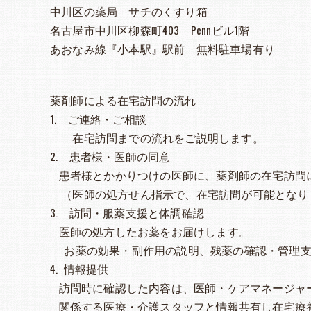
中川区の薬局 サチのくすり箱
名古屋市中川区柳森町403 Pennビル1階
あおなみ線『小本駅』駅前 無料駐車場有り
薬剤師による在宅訪問の流れ
1. ご連絡・ご相談
在宅訪問までの流れをご説明します。
2. 患者様・医師の同意
患者様とかかりつけの医師に、薬剤師の在宅訪問
（医師の処方せん指示で、在宅訪問が可能となり
3. 訪問・服薬支援と体調確認
医師の処方したお薬をお届けします。
お薬の効果・副作用の説明、残薬の確認・管理支
4. 情報提供
訪問時に確認した内容は、医師・ケアマネージャ
関係する医療・介護スタッフと情報共有し在宅療