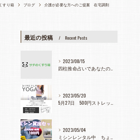
くすり箱
ブログ
介護が必要な方へのご提案 在宅調剤
最近の投稿
Recent Posts
2023/08/15
四柱推命占いであなたの人生見つめてみませんか？
2023/05/20
5月27日 500円ストレッチヨガ教室
2023/05/04
ミシンレンタル中 ちょっと使いたとき大活躍