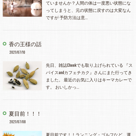
ていませんか？人間の体は一度悪い状態にな
ってしまうと、元の状態に戻すのは大変なん
ですが 予防方法は意…
香の王様の話
2021/07/10
先日、雑誌Cheekでも取り上げられている 『ス
パイスandカフェチカク』さんにまた行ってき
ました。 最近のお気に入りはキーマカレーで
す。 おいしかっ…
夏目前！！！
2021/07/08
夏目前です！！ランニング・ゴルフなど、運