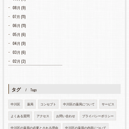
08月 (9)
07月 (11)
06月 (11)
05月 (6)
04月 (9)
03月 (6)
02月 (2)
タグ
Tags
中川区
薬局
コンセプト
中川区の薬局について
サービス
よくある質問
アクセス
お問い合わせ
プライバシーポリシー
中川区の薬局の必要とされる理由
中川区の薬局の内容について