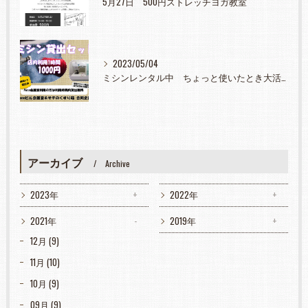
5月27日 500円ストレッチヨガ教室
2023/05/04
ミシンレンタル中 ちょっと使いたとき大活躍
アーカイブ
Archive
2023年
2022年
2021年
2019年
12月 (9)
11月 (10)
10月 (9)
09月 (9)