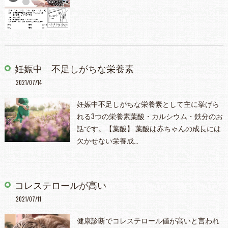
妊娠中 不足しがちな栄養素
2021/07/14
妊娠中不足しがちな栄養素として主に挙げら
れる3つの栄養素葉酸・カルシウム・鉄分のお
話です。【葉酸】 葉酸は赤ちゃんの成長には
欠かせない栄養成…
コレステロールが高い
2021/07/11
健康診断でコレステロール値が高いと言われ