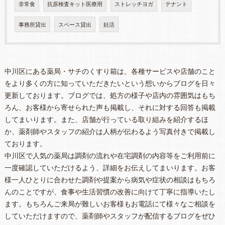
非常食
抗原検査キット医療用
ストレッチヨガ
テナント
事務所貸出
スペース貸出
妊活
中川区にある薬局・サチのくすり箱は、各種サービスや店舗のこと
をより多くの方に知っていただきたいという想いからブログを日々
更新しております。ブログでは、処方の様子や店内の雰囲気はもち
ろん、お客様から寄せられた声も掲載し、それに対する回答も掲載
してまいります。また、店舗が行っている取り組みを紹介するほ
か、薬剤師やスタッフの紹介は人柄が伝わるよう写真付きで掲載し
ております。
中川区で人気の薬局は調剤の流れや在宅調剤の内容等をご利用前に
一度確認していただけるよう、詳細をお伝えしてまいります。お客
様一人ひとりに合わせた調剤や提案から病気や症状の相談はもちろ
んのことですが、食事や生活習慣の改善に向けて丁寧に指導いたし
ます。もちろんご来局が難しいお客様もお電話にて様々なご相談を
していただけますので、薬剤師やスタッフが配信するブログをぜひ