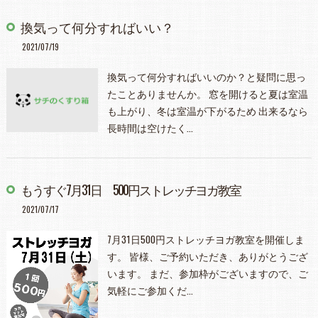
換気って何分すればいい？
2021/07/19
換気って何分すればいいのか？と疑問に思っ
たことありませんか。 窓を開けると夏は室温
も上がり、冬は室温が下がるため 出来るなら
長時間は空けたく…
もうすぐ7月31日 500円ストレッチヨガ教室
2021/07/17
7月31日500円ストレッチヨガ教室を開催しま
す。 皆様、ご予約いただき、ありがとうござ
います。 まだ、参加枠がございますので、ご
気軽にご参加くだ…