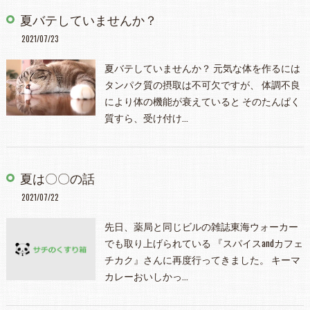
夏バテしていませんか？
2021/07/23
夏バテしていませんか？ 元気な体を作るには
タンパク質の摂取は不可欠ですが、 体調不良
により体の機能が衰えていると そのたんぱく
質すら、受け付け…
夏は〇〇の話
2021/07/22
先日、薬局と同じビルの雑誌東海ウォーカー
でも取り上げられている 『スパイスandカフェ
チカク』さんに再度行ってきました。 キーマ
カレーおいしかっ…