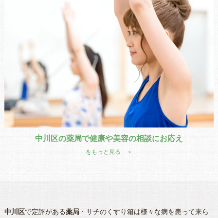
中川区の薬局で健康や美容の相談にお応え
をもっと見る ＞
中川区
で定評がある
薬局
・サチのくすり箱は様々な病を患って来ら