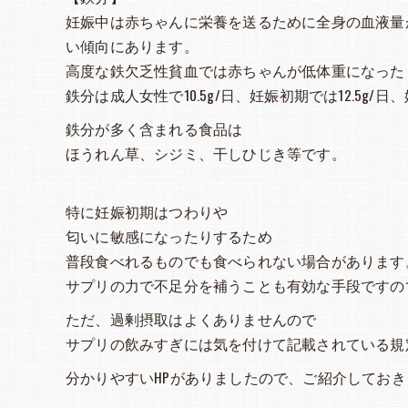
妊娠中は赤ちゃんに栄養を送るために全身の血液量が
い傾向にあります。
高度な鉄欠乏性貧血では赤ちゃんが低体重になった
鉄分は成人女性で10.5g/日、妊娠初期では12.5g
鉄分が多く含まれる食品は
ほうれん草、シジミ、干しひじき等です。
特に妊娠初期はつわりや
匂いに敏感になったりするため
普段食べれるものでも食べられない場合があります
サプリの力で不足分を補うことも有効な手段ですの
ただ、過剰摂取はよくありませんので
サプリの飲みすぎには気を付けて記載されている規
分かりやすいHPがありましたので、ご紹介しておき