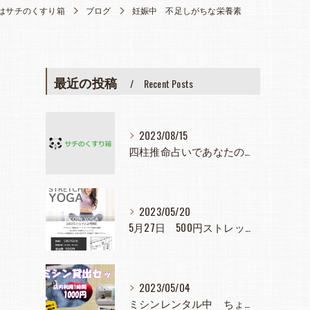
はサチのくすり箱
ブログ
妊娠中 不足しがちな栄養素
最近の投稿
Recent Posts
2023/08/15
四柱推命占いであなたの人生見つめてみませんか？
2023/05/20
5月27日 500円ストレッチヨガ教室
2023/05/04
ミシンレンタル中 ちょっと使いたとき大活躍