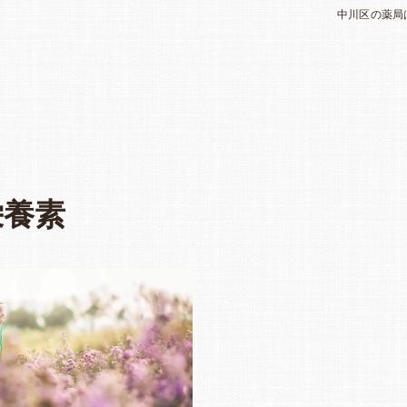
中川区の薬局
栄養素