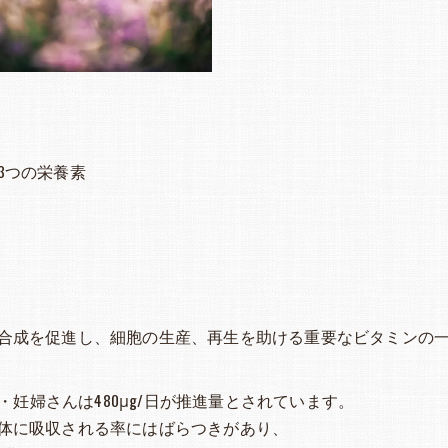
3つの栄養素
合成を促進し、細胞の生産、再生を助ける重要なビタミンの
・妊婦さんは480μg/日が推進量とされています。
体に吸収される率にはばらつきがあり、