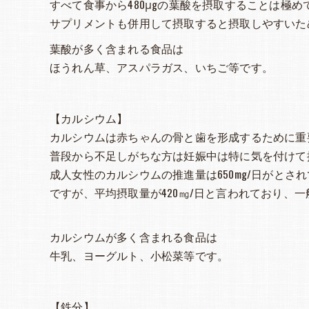
すべて食事から480μgの葉酸を摂取することは極
サプリメントも併用して摂取すると摂取しやすいた
葉酸が多く含まれる食品は
ほうれん草、アスパラガス、いちご等です。
【カルシウム】
カルシウムは赤ちゃんの骨と歯を形成するために重
普段から不足しがちな方は妊娠中は特に気を付けて
成人女性のカルシウムの推進量は650mg/日がとさ
ですが、平均摂取量が420㎎/日と言われており、
カルシウムが多く含まれる食品は
牛乳、ヨーグルト、小松菜等です。
【鉄分】