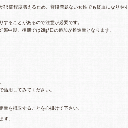
1.5倍程度増えるため、普段問題ない女性でも貧血になりや
りすることがあるので注意が必要です。
/日、妊娠中期、後期では20g/日の追加が推進量となります。
。
で活用してみてください。
定量を摂取することを心掛けて下さい。
ます。