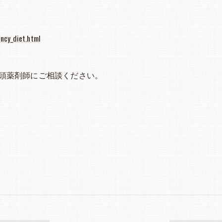
ncy_diet.html
頭薬剤師にご相談ください。