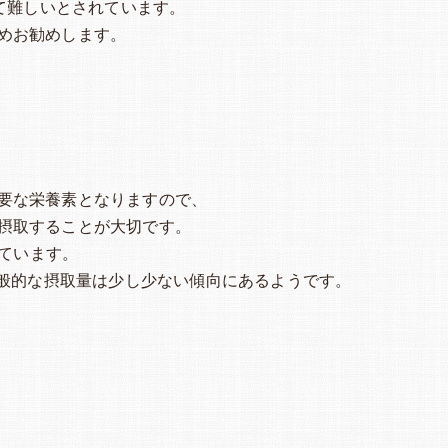
めて難しいとされています。
めお勧めします。
要な栄養素となりますので、
摂取することが大切です。
れています。
一般的な摂取量は少し少ない傾向にあるようです。