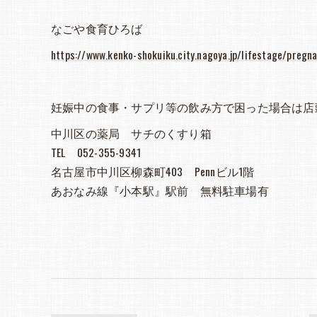
なごや食育ひろば
https://www.kenko-shokuiku.city.nagoya.jp/lifestage/pregna
妊娠中の食事・サプリ等の飲み方で困った場合は店
中川区の薬局 サチのくすり箱
TEL 052-355-9341
名古屋市中川区柳森町403 Pennビル1階
あおなみ線『小本駅』駅前 無料駐車場有