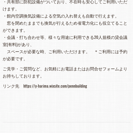
・共有部に防犯設備がついており、不在時も安心してご利用いただ
けます。
・館内空調換気設備による空気の入れ替えも自動で行えます。
窓を閉めたままでも換気が行えるため省電力化にも役立てること
ができます。
・会議・打ち合わせ等、様々な用途に利用できる20人規模の貸会議
室(有料)があり、
スペースが必要な時、ご利用いただけます。 ＊ご利用には予約
が必要です。
ご見学・ご質問など、お気軽にお電話またはお問合せフォームより
お持ちしております。
リンク先
https://y-harima.wixsite.com/pennbuilding