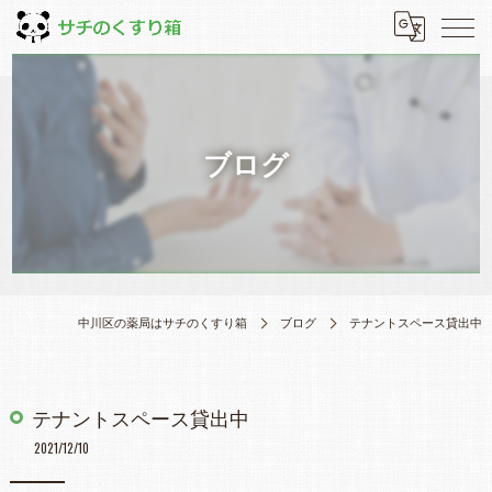
ブログ
中川区の薬局はサチのくすり箱
ブログ
テナントスペース貸出中
テナントスペース貸出中
2021/12/10