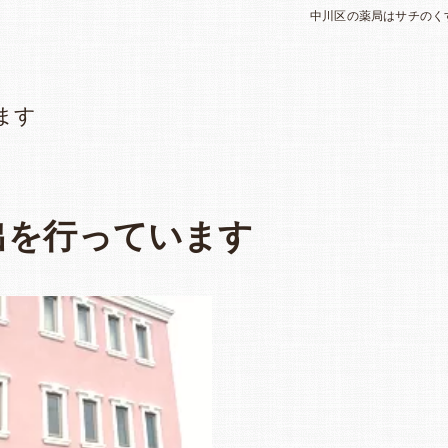
中川区の薬局はサチのく
ます
出を行っています