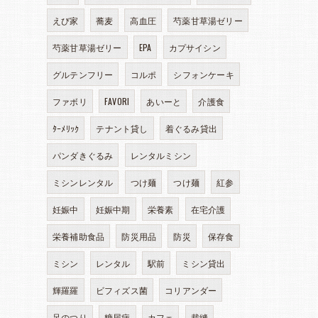
えび家
蕎麦
高血圧
芍薬甘草湯ゼリー
芍薬甘草湯ゼリー
EPA
カプサイシン
グルテンフリー
コルポ
シフォンケーキ
ファボリ
FAVORI
あいーと
介護食
ﾀｰﾒﾘｯｸ
テナント貸し
着ぐるみ貸出
パンダきぐるみ
レンタルミシン
ミシンレンタル
つけ麺
つけ麺
紅参
妊娠中
妊娠中期
栄養素
在宅介護
栄養補助食品
防災用品
防災
保存食
ミシン
レンタル
駅前
ミシン貸出
輝羅羅
ビフィズス菌
コリアンダー
足のつり
糖尿病
カフェ
裁縫