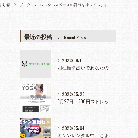
すり箱
ブログ
レンタルスペースの貸出を行っています
最近の投稿
Recent Posts
2023/08/15
四柱推命占いであなたの人生見つめてみませんか？
2023/05/20
5月27日 500円ストレッチヨガ教室
2023/05/04
ミシンレンタル中 ちょっと使いたとき大活躍