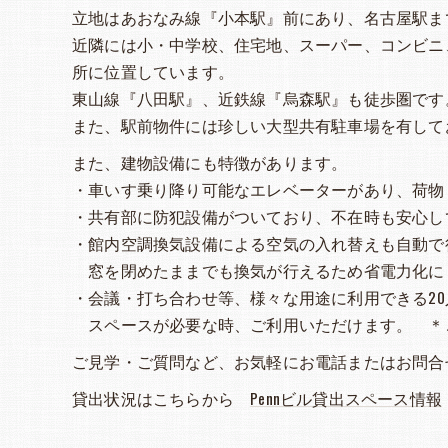
立地はあおなみ線『小本駅』前にあり、名古屋駅ま
近隣には小・中学校、住宅地、スーパー、コンビニ
所に位置しています。
東山線『八田駅』、近鉄線『烏森駅』も徒歩圏です
また、駅前物件には珍しい大型共有駐車場を有して
また、建物設備にも特徴があります。
・車いす乗り降り可能なエレベーターがあり、荷物
・共有部に防犯設備がついており、不在時も安心し
・館内空調換気設備による空気の入れ替えも自動で
窓を閉めたままでも換気が行えるため省電力化に
・会議・打ち合わせ等、様々な用途に利用できる20
スペースが必要な時、ご利用いただけます。 ＊
ご見学・ご質問など、お気軽にお電話またはお問合
貸出状況はこちらから
Pennビル貸出スペース情報