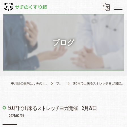
ブログ
中川区の薬局はサチのくすり箱
ブログ
500円で出来るストレッチヨガ開催 3月27日
500円で出来るストレッチヨガ開催 3月27日
2021/02/25