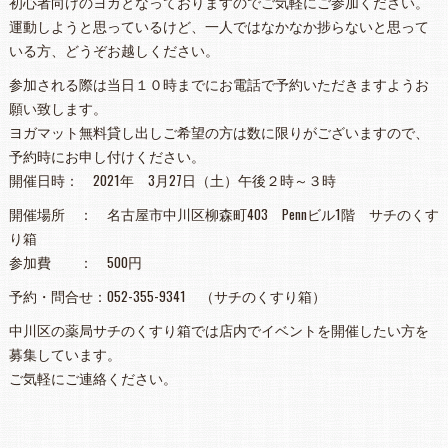
初心者向けのヨガとなっておりますのでご気軽にご参加ください。
運動しようと思っているけど、一人ではなかなか捗らないと思って
いる方、どうぞお越しください。
参加される際は当日１０時までにお電話で予約いただきますようお
願い致します。
ヨガマット無料貸し出しご希望の方は数に限りがございますので、
予約時にお申し付けください。
開催日時： 2021年 3月27日（土）午後２時～３時
開催場所 ： 名古屋市中川区柳森町403 Pennビル1階 サチのくす
り箱
参加費 ： 500円
予約・問合せ：052-355-9341 （サチのくすり箱）
中川区の薬局サチのくすり箱では店内でイベントを開催したい方を
募集しています。
ご気軽にご連絡ください。