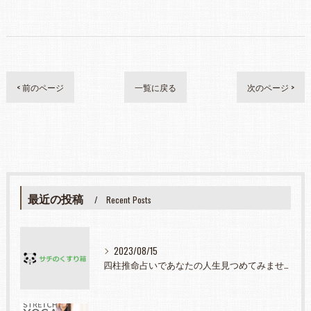
< 前のページ
一覧に戻る
次のページ >
最近の投稿
Recent Posts
2023/08/15
四柱推命占いであなたの人生見つめてみませんか？