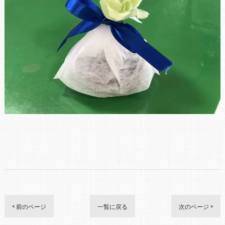
< 前のページ
一覧に戻る
次のページ >