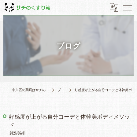
ブログ
中川区の薬局はサチのくすり箱
ブログ
好感度が上がる自分コーデと体幹美ボディメソッド
好感度が上がる自分コーデと体幹美ボディメソッ
ド
2021/06/01