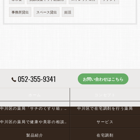
事務所貸出
スペース貸出
妊活
052-355-9341
お問い合わせはこちら
ホーム
コンセプト
中川区の薬局「サチのくすり箱」とは
中川区で在宅調剤を行う薬局
中川区の薬局で健康や美容の相談にお応え
サービス
製品紹介
在宅調剤