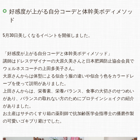
好感度が上がる自分コーデと体幹美ボディメソッ
ド
5月30日美しくなるイベントを開催しました。
「好感度が上がる自分コーデと体幹美ボディメソッド」
講師はドレスデザイナーの大原久美さんと日本肥満防止協会会員で
ウェルネスコーチの上田多美子さん。
大原さんからは体型による似合う服の違いや似合う色をカラードレ
ープを使って説明がありました。
上田さんからは、栄養素、栄養バランス、食事の大切さのせつめい
があり、バランスの取れない方のためにプロテインシェイクの紹介
がありました。
お土産はサチのくすり箱の薬剤師で抗加齢医学会指導士の播磨作製
の可愛いゴキブリ避けでした。