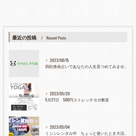
最近の投稿
Recent Posts
2023/08/15
四柱推命占いであなたの人生見つめてみませんか？
2023/05/20
5月27日 500円ストレッチヨガ教室
2023/05/04
ミシンレンタル中 ちょっと使いたとき大活躍