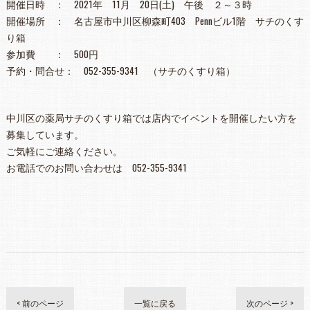
開催日時 ： 2021年 11月 20日(土) 午後 ２～３時
開催場所 ： 名古屋市中川区柳森町403 Pennビル1階 サチのくす
り箱
参加費 ： 500円
予約・問合せ： 052-355-9341 （サチのくすり箱）
中川区の薬局サチのくすり箱では店内でイベントを開催したい方を
募集しています。
ご気軽にご連絡ください。
お電話でのお問い合わせは 052-355-9341
< 前のページ
一覧に戻る
次のページ >