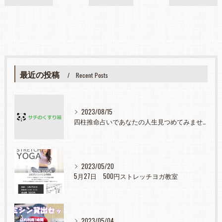
最近の投稿
Recent Posts
2023/08/15
四柱推命占いであなたの人生見つめてみませんか？
2023/05/20
5月27日 500円ストレッチヨガ教室
2023/05/04