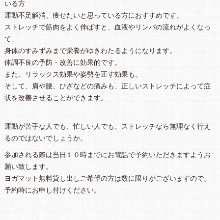
いる方
運動不足解消、痩せたいと思っている方におすすめです。
ストレッチで筋肉をよく伸ばすと、血液やリンパの流れがよくなっ
て、
身体のすみずみまで栄養がゆきわたるようになります。
体調不良の予防・改善に効果的です。
また、リラックス効果や姿勢を正す効果も。
そして、肩や腰、ひざなどの痛みも、正しいストレッチによって症
状を改善させることができます。
運動が苦手な人でも、忙しい人でも、ストレッチなら無理なく行え
るのではないでしょうか。
参加される際は当日１０時までにお電話で予約いただきますようお
願い致します。
ヨガマット無料貸し出しご希望の方は数に限りがございますので、
予約時にお申し付けください。