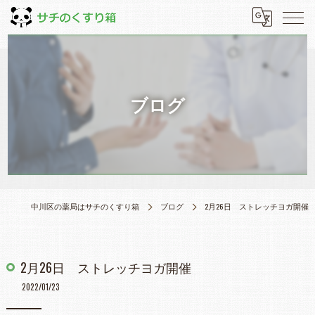
ブログ
中川区の薬局はサチのくすり箱
ブログ
2月26日 ストレッチヨガ開催
2月26日 ストレッチヨガ開催
2022/01/23