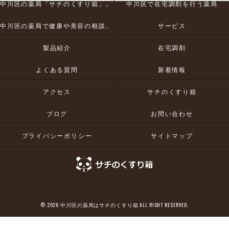
中川区の薬局「サチのくすり箱」とは
中川区で在宅調剤を行う薬局
中川区の薬局で健康や美容の相談にお応え
サービス
製品紹介
在宅調剤
よくある質問
新着情報
アクセス
サチのくすり箱
ブログ
お問い合わせ
プライバシーポリシー
サイトマップ
© 2026 中川区の薬局はサチのくすり箱 ALL RIGHT RESERVED.