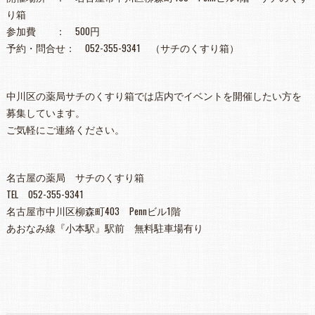
り箱
参加費 ： 500円
予約・問合せ： 052-355-9341 （サチのくすり箱）
中川区の薬局サチのくすり箱では店内でイベントを開催したい方を
募集しています。
ご気軽にご連絡ください。
名古屋の薬局 サチのくすり箱
TEL 052-355-9341
名古屋市中川区柳森町403 Pennビル1階
あおなみ線『小本駅』駅前 無料駐車場有り