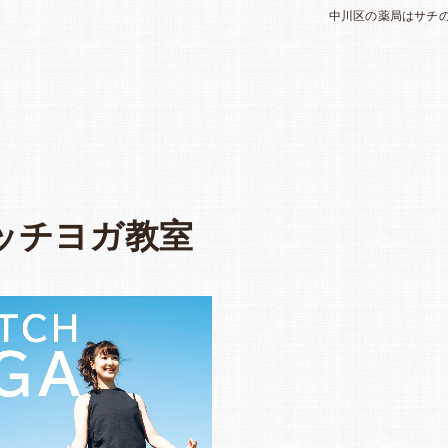
中川区の薬局はサチ
レッチヨガ教室