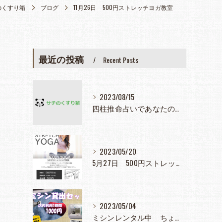
のくすり箱
ブログ
11月26日 500円ストレッチヨガ教室
最近の投稿
Recent Posts
2023/08/15
四柱推命占いであなたの人生見つめてみませんか？
2023/05/20
5月27日 500円ストレッチヨガ教室
2023/05/04
ミシンレンタル中 ちょっと使いたとき大活躍