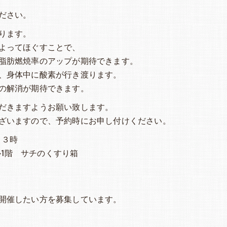
ださい。
ります。
よってほぐすことで、
脂肪燃焼率のアップが期待できます。
、身体中に酸素が行き渡ります。
の解消が期待できます。
だきますようお願い致します。
ざいますので、予約時にお申し付けください。
～３時
ビル1階 サチのくすり箱
）
開催したい方を募集しています。