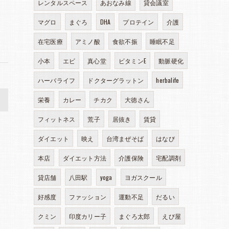
レンタルスペース
あおなみ線
貸会議室
マグロ
まぐろ
DHA
プロテイン
介護
在宅医療
アミノ酸
食欲不振
睡眠不足
小本
エビ
真心堂
ビタミンE
動脈硬化
ハーバライフ
ドクターグラットン
herbalife
>
栄養
カレー
チカク
大徳さん
フィットネス
荒子
居抜き
賃貸
ダイエット
映え
台湾まぜそば
はなび
本店
ダイエット方法
介護保険
宅配調剤
貸店舗
八田駅
yoga
ヨガスクール
好感度
ファッション
運動不足
だるい
クミン
印度カリー子
まぐろ太郎
えび屋